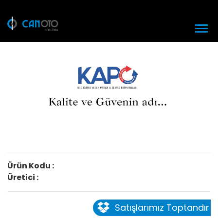
Ürün Kodu :
Üretici :
Satışlarımız Toptandır