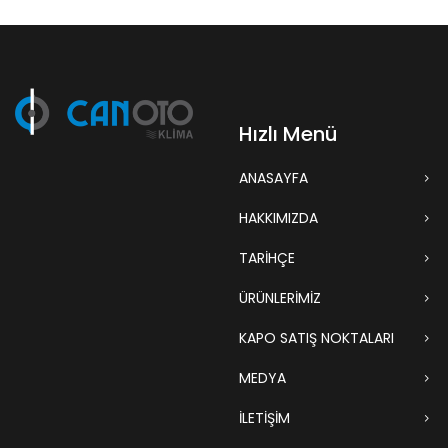
Hızlı Menü
ANASAYFA
HAKKIMIZDA
TARIHÇE
ÜRÜNLERİMİZ
KAPO SATIŞ NOKTALARI
MEDYA
İLETİŞİM