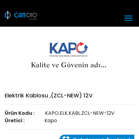
Elektrik Kablosu ,(ZCL-NEW) 12V
Ürün Kodu :
KAPO.ELK.KABL.ZCL-NEW-12V
Üretici :
Kapo