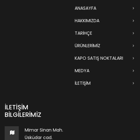
ANASAYFA
HAKKIMIZDA
TARIHÇE
ÜRÜNLERİMİZ
KAPO SATIŞ NOKTALARI
MEDYA
İLETİŞİM
İLETIŞIM
BILGILERIMIZ
Mimar Sinan Mah.
Üsküdar cad.