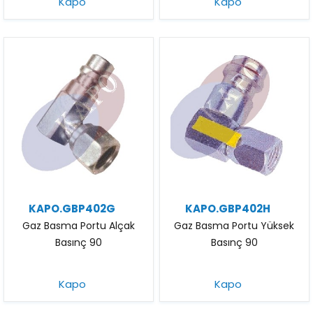
Kapo
Kapo
KAPO.GBP402G
KAPO.GBP402H
Gaz Basma Portu Alçak
Gaz Basma Portu Yüksek
Basınç 90
Basınç 90
Kapo
Kapo