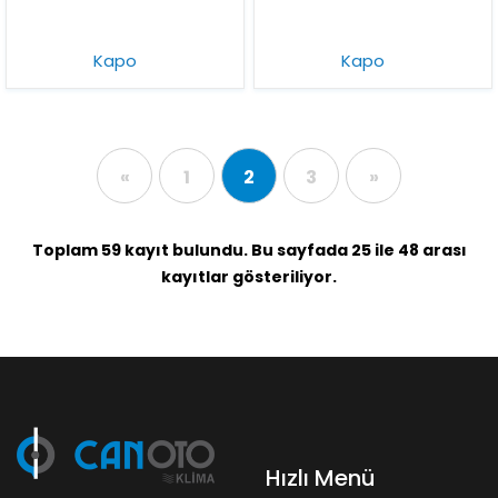
Kapo
Kapo
«
1
2
3
»
Toplam 59 kayıt bulundu. Bu sayfada 25 ile 48 arası
kayıtlar gösteriliyor.
Hızlı Menü