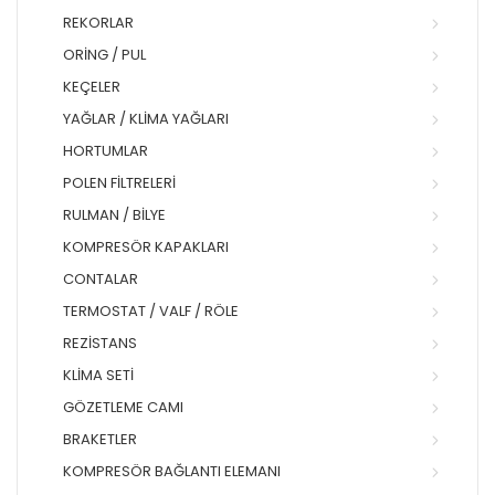
REKORLAR
ORING / PUL
KEÇELER
YAĞLAR / KLIMA YAĞLARI
HORTUMLAR
POLEN FILTRELERI
RULMAN / BILYE
KOMPRESÖR KAPAKLARI
CONTALAR
TERMOSTAT / VALF / RÖLE
REZISTANS
KLIMA SETI
GÖZETLEME CAMI
BRAKETLER
KOMPRESÖR BAĞLANTI ELEMANI