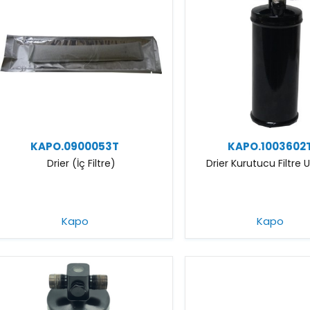
KAPO.0900053T
KAPO.1003602
Drier (İç Filtre)
Drier Kurutucu Filtre 
Kapo
Kapo