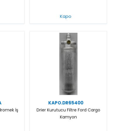
Kapo
A
KAPO.DR65400
idromek İş
Drier Kurutucu Filtre Ford Cargo
Kamyon