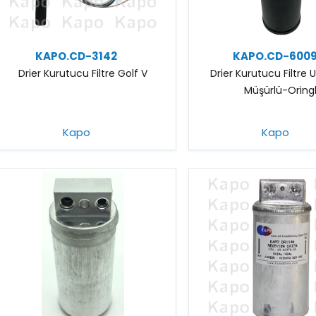
KAPO.CD-3142
KAPO.CD-600
Drier Kurutucu Filtre Golf V
Drier Kurutucu Filtre 
Müşürlü-Oringl
Kapo
Kapo