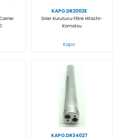
KAPO.DR2002E
 Carrier
Drier Kurutucu Filtre Hitachi-
0
Komatsu
Kapo
KAPO.DR34027