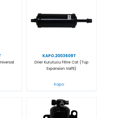
T
KAPO.2003609T
Universal
Drier Kurutucu Filtre Cat (Tüp
Expansion Valfli)
Kapo