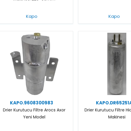
Kapo
Kapo
KAPO.9608300983
KAPO.DR65251
Drier Kurutucu Filtre Arocs Axor
Drier Kurutucu Filtre H
Yeni Model
Makinesi