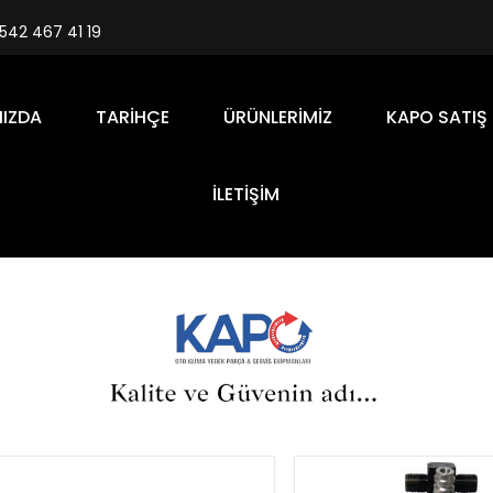
542 467 41 19
IZDA
TARIHÇE
ÜRÜNLERİMİZ
KAPO SATIŞ
İLETİŞİM