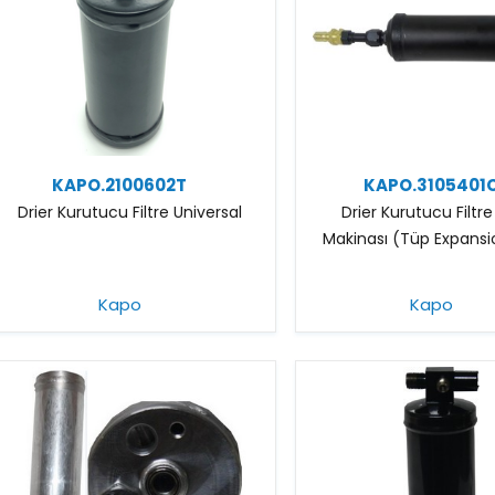
KAPO.2100602T
KAPO.3105401
Drier Kurutucu Filtre Universal
Drier Kurutucu Filtre
Makinası (Tüp Expansio
Kapo
Kapo