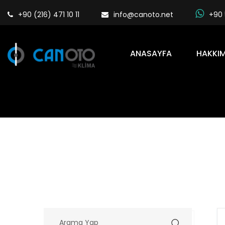
+90 (216) 471 10 11
info@canoto.net
+90 
ANASAYFA
HAKKIM