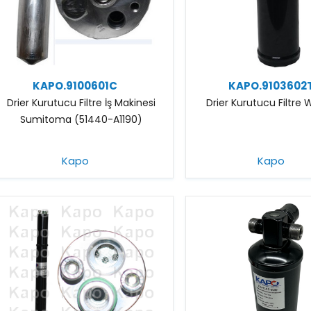
KAPO.9100601C
KAPO.9103602
Drier Kurutucu Filtre İş Makinesi
Drier Kurutucu Filtre
Sumitoma (51440-A1190)
Kapo
Kapo