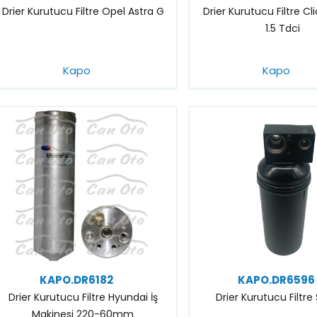
Drier Kurutucu Filtre Opel Astra G
Drier Kurutucu Filtre C
1.5 Tdci
Kapo
Kapo
KAPO.DR6182
KAPO.DR6596
Drier Kurutucu Filtre Hyundai İş
Drier Kurutucu Filtre
Makinesi 220-60mm