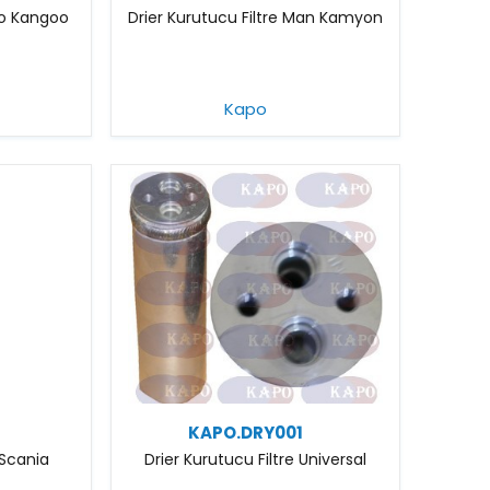
lio Kangoo
Drier Kurutucu Filtre Man Kamyon
Kapo
KAPO.DRY001
 Scania
Drier Kurutucu Filtre Universal