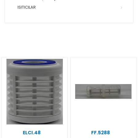
ISITICILAR
ELCI.48
FF.5288