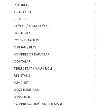
REKORLAR
ORING / PUL
KEÇELER
YAĞLAR / KLIMA YAĞLARI
HORTUMLAR
POLEN FILTRELERI
RULMAN / BILYE
KOMPRESÖR KAPAKLARI
CONTALAR
TERMOSTAT / VALF / RÖLE
REZISTANS
KLIMA SETI
GÖZETLEME CAMI
BRAKETLER
KOMPRESÖR BAĞLANTI ELEMANI