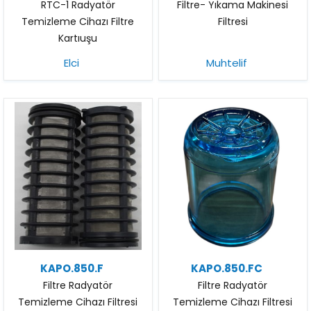
RTC-1 Radyatör
Filtre- Yıkama Makinesi
Temizleme Cihazı Filtre
Filtresi
Kartıuşu
Elci
Muhtelif
KAPO.850.F
KAPO.850.FC
Filtre Radyatör
Filtre Radyatör
Temizleme Cihazı Filtresi
Temizleme Cihazı Filtresi