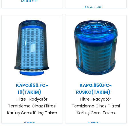
Muhtelif
Muhtelif
KAPO.850.FC-
KAPO.850.FC-
10(TAKIM)
RUSKO(TAKIM)
Filtre- Radyatör
Filtre- Radyatör
Temizleme Cihaz Filtresi
Temizleme Cihaz Filtresi
Kartuş Camı 10 İnç Takım
Kartuş Camı Takım
Kapo
Kapo